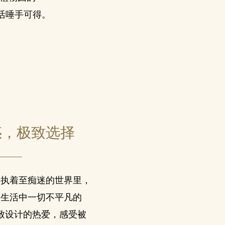
致生活唾手可得。
惑，
极致选择
调执着至痴迷的世界里，
己生活中一切不平凡的
致设计的热爱，感受被