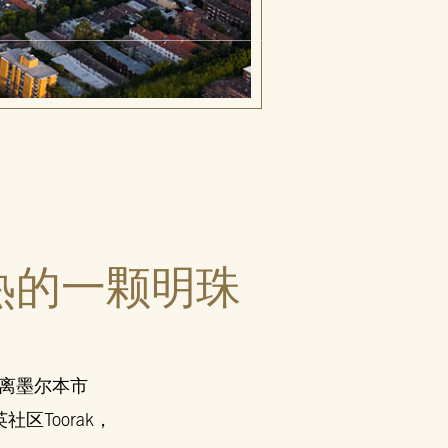
热的一颗明珠
盘，离墨尔本市
Toorak，