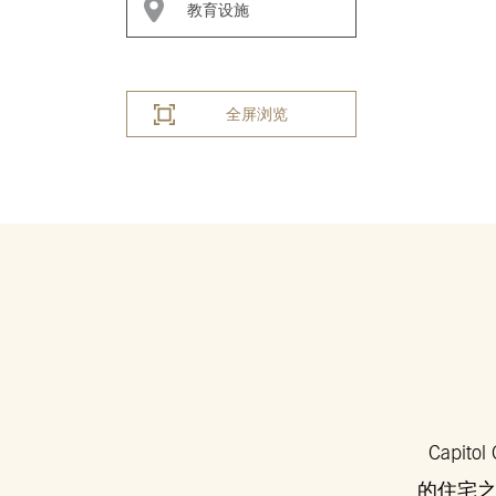
教育设施
全屏浏览
Capi
的住宅之