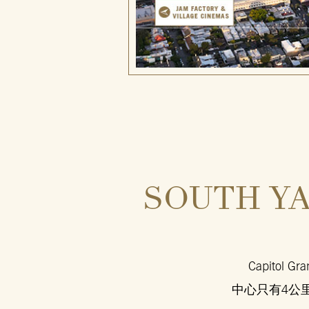
SOUTH Y
Capito
中心只有4公