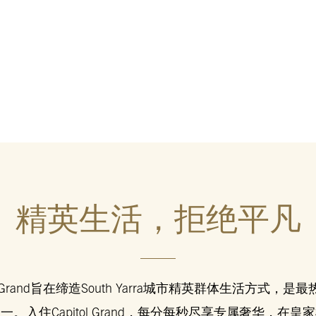
精英生活，
拒绝平凡
tol Grand旨在缔造South Yarra城市精英群体生活方式，是
一。入住Capitol Grand，每分每秒尽享专属奢华，在皇