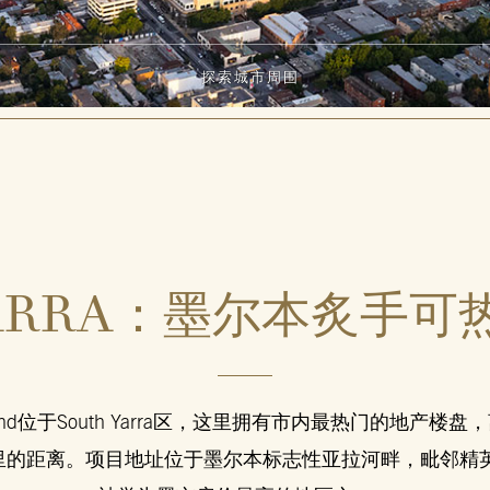
探索城市周围
ARRA：
墨尔本炙手可
l Grand位于South Yarra区，这里拥有市内最热门的地产楼
里的距离。项目地址位于墨尔本标志性亚拉河畔，毗邻精英社区