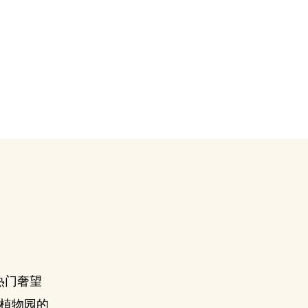
最热门奢望
家植物园的