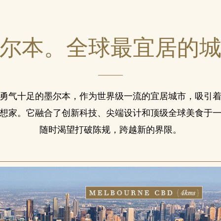
尔本。全球
最宜居的
勇气十足的墨尔本，作为世界级一流的宜居城市，吸引
想家。它融合了创新科技、尖端设计和顶级全球美食于
随时渴望打破陈规，跨越新的界限。