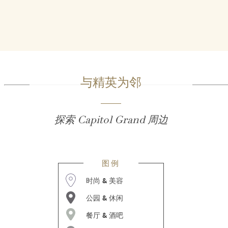
与精英为邻
探索
Capitol Grand
周边
图例
时尚 & 美容
公园 & 休闲
餐厅 & 酒吧