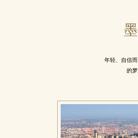
墨
年轻、自信而
的梦